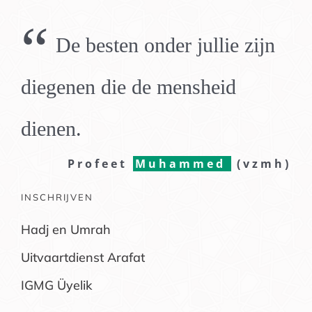
“
De besten onder jullie zijn
diegenen die de mensheid
dienen.
Profeet
Muhammed
(vzmh)
INSCHRIJVEN
Hadj en Umrah
Uitvaartdienst Arafat
IGMG Üyelik